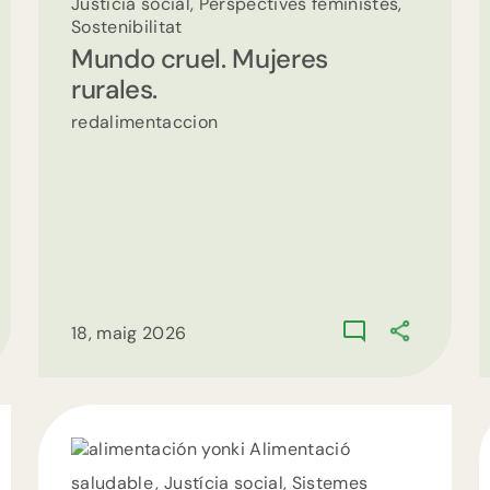
Justícia social, Perspectives feministes,
Sostenibilitat
Mundo cruel. Mujeres
rurales.
redalimentaccion
18, maig 2026
Alimentació
saludable , Justícia social, Sistemes