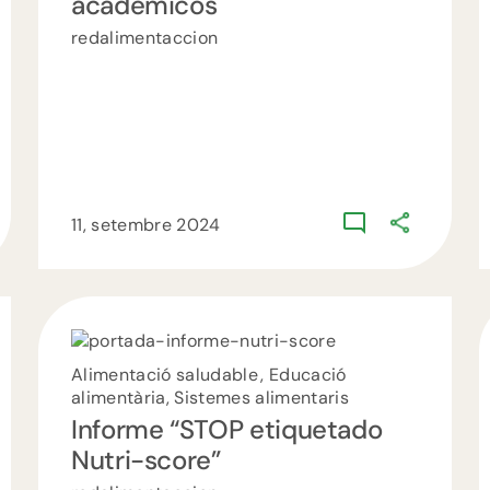
académicos
redalimentaccion
11, setembre 2024
Alimentació saludable , Educació
alimentària, Sistemes alimentaris
Informe “STOP etiquetado
Nutri-score”