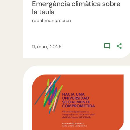
Emergència climàtica sobre
la taula
redalimentaccion
11, març 2026