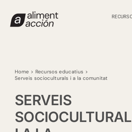
Skip
to
RECURSO
content
Home
Recursos educatius
Serveis socioculturals i a la comunitat
SERVEIS
SOCIOCULTURAL