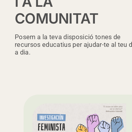
I A LA
COMUNITAT
Posem a la teva disposició tones de
recursos educatius per ajudar-te al teu d
a dia.