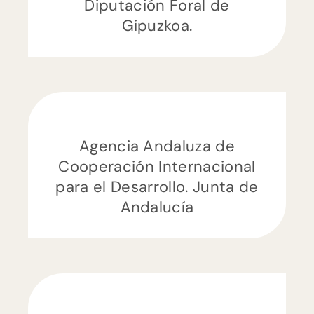
Diputación Foral de
Gipuzkoa.
Agencia Andaluza de
Cooperación Internacional
para el Desarrollo. Junta de
Andalucía