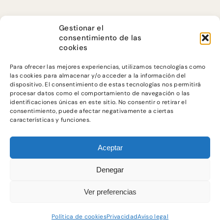
Gestionar el
consentimiento de las
cookies
Para ofrecer las mejores experiencias, utilizamos tecnologías como
las cookies para almacenar y/o acceder a la información del
dispositivo. El consentimiento de estas tecnologías nos permitirá
procesar datos como el comportamiento de navegación o las
identificaciones únicas en este sitio. No consentir o retirar el
consentimiento, puede afectar negativamente a ciertas
@ JUSTICIA
características y funciones.
ALIMENTARIA
2023
Aceptar
Denegar
Aviso legal
Privacidad
Política de cookies
Ver preferencias
Política de cookies
Privacidad
Aviso legal