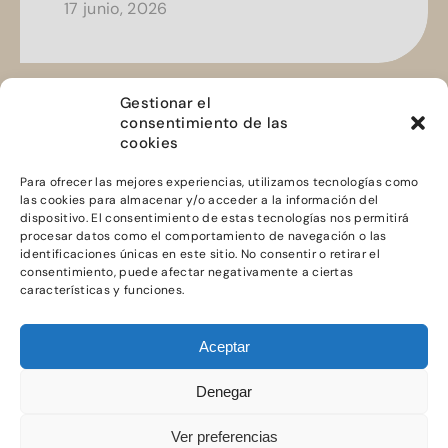
17 junio, 2026
Gestionar el
consentimiento de las
cookies
Para ofrecer las mejores experiencias, utilizamos tecnologías como
las cookies para almacenar y/o acceder a la información del
dispositivo. El consentimiento de estas tecnologías nos permitirá
procesar datos como el comportamiento de navegación o las
identificaciones únicas en este sitio. No consentir o retirar el
consentimiento, puede afectar negativamente a ciertas
@ JUSTICIA
características y funciones.
ALIMENTARIA
2023
Aceptar
Denegar
Aviso legal
Privacidad
Política de cookies
Ver preferencias