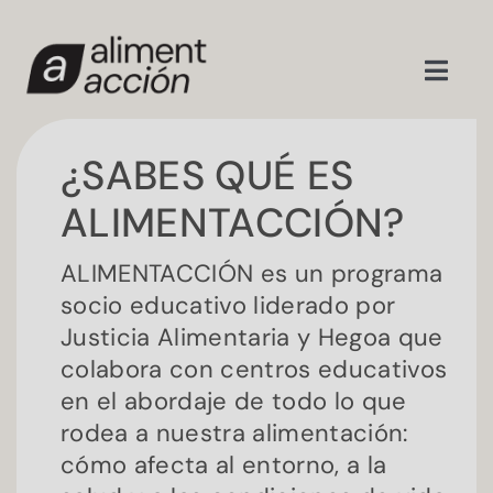
Recursos educativos
¿SABES QUÉ ES
Formaciones
ALIMENTACCIÓN?
ALIMENTACCIÓN es un programa
Nosotras
socio educativo liderado por
Justicia Alimentaria y Hegoa que
Actualidad
colabora con centros educativos
en el abordaje de todo lo que
Contacto
rodea a nuestra alimentación:
cómo afecta al entorno, a la