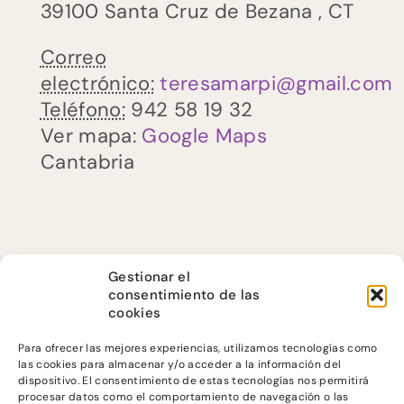
39100
Santa Cruz de Bezana
,
CT
Correo
ES
electrónico:
teresamarpi@gmail.com
Teléfono:
942 58 19 32
EU
Ver mapa:
Google Maps
Cantabria
CA
Gestionar el
consentimiento de las
cookies
Para ofrecer las mejores experiencias, utilizamos tecnologías como
las cookies para almacenar y/o acceder a la información del
dispositivo. El consentimiento de estas tecnologías nos permitirá
procesar datos como el comportamiento de navegación o las