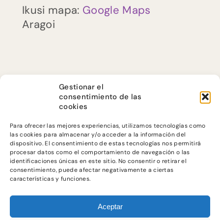
Ikusi mapa:
Google Maps
Aragoi
ES
EU
Gestionar el
consentimiento de las
CA
cookies
Para ofrecer las mejores experiencias, utilizamos tecnologías como
las cookies para almacenar y/o acceder a la información del
dispositivo. El consentimiento de estas tecnologías nos permitirá
procesar datos como el comportamiento de navegación o las
identificaciones únicas en este sitio. No consentir o retirar el
consentimiento, puede afectar negativamente a ciertas
@ JUSTICIA
características y funciones.
ALIMENTARIA
2023
Aceptar