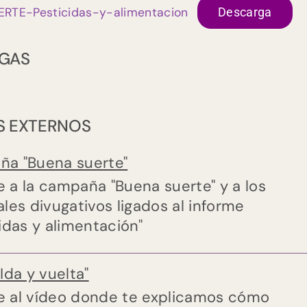
RTE-Pesticidas-y-alimentacion
Descarga
GAS
S EXTERNOS
a "Buena suerte"
 a la campaña "Buena suerte" y a los
les divugativos ligados al informe
idas y alimentación"
Ida y vuelta"
 al vídeo donde te explicamos cómo