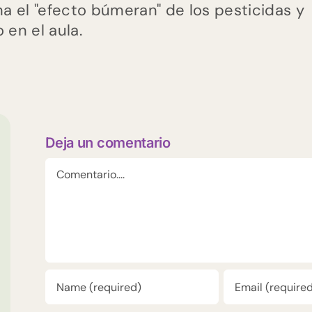
na el "efecto búmeran" de los pesticidas y
o en el aula.
Deja un comentario
Comentario