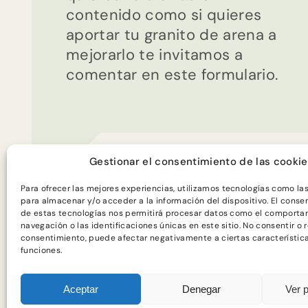
contenido como si quieres
aportar tu granito de arena a
mejorarlo te invitamos a
comentar en este formulario.
Gestionar el consentimiento de las cooki
Para ofrecer las mejores experiencias, utilizamos tecnologías como la
para almacenar y/o acceder a la información del dispositivo. El conse
de estas tecnologías nos permitirá procesar datos como el comporta
navegación o las identificaciones únicas en este sitio. No consentir o re
consentimiento, puede afectar negativamente a ciertas característic
Programa financiado por
funciones.
Aceptar
Denegar
Ver 