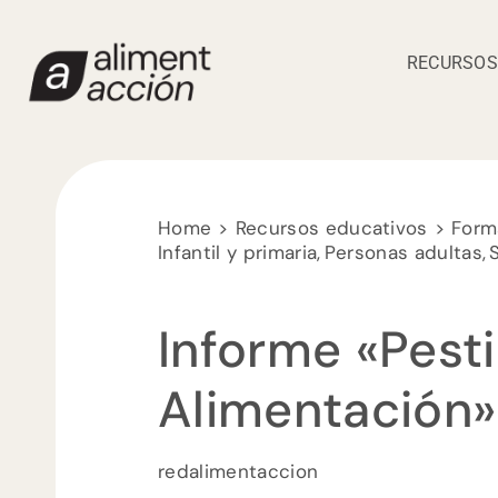
Saltar
al
RECURSOS
contenido
Home
Recursos educativos
Form
Infantil y primaria
Personas adultas
Informe «Pesti
Alimentación»
redalimentaccion