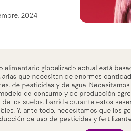
iembre, 2024
o alimentario globalizado actual está basa
arias que necesitan de enormes cantidade
antes, de pesticidas y de agua. Necesitam
modelo de consumo y de producción agroal
ad de los suelos, barrida durante estos ses
ibles. Y, ante todo, necesitamos que los
educción de uso de pesticidas y fertilizant