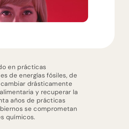
do en prácticas
s de energías fósiles, de
os cambiar drásticamente
imentaria y recuperar la
enta años de prácticas
 gobiernos se comprometan
es químicos.