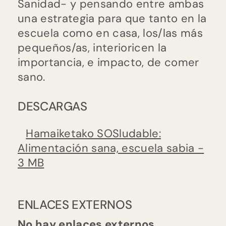
Sanidad- y pensando entre ambas
una estrategia para que tanto en la
escuela como en casa, los/las más
pequeños/as, interioricen la
importancia, e impacto, de comer
sano.
DESCARGAS
Hamaiketako SOSludable:
Alimentación sana, escuela sabia -
3 MB
ENLACES EXTERNOS
No hay enlaces externos