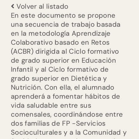
SOSludable:
Volver al listado
Alimentación
En este documento se propone
sana,
una secuencia de trabajo basada
escuela
en la metodología Aprendizaje
sabia
Colaborativo basado en Retos
(ACBR) dirigida al Ciclo formativo
de grado superior en Educación
Infantil y al Ciclo formativo de
grado superior en Dietética y
Nutrición. Con ella, el alumnado
aprenderá a fomentar hábitos de
vida saludable entre sus
comensales, coordinándose entre
dos familias de FP -Servicios
Socioculturales y a la Comunidad y