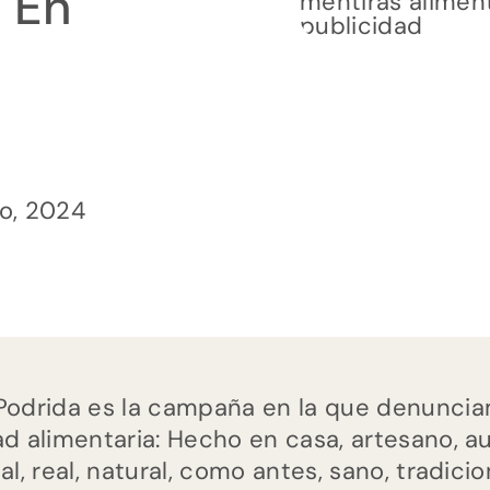
s En
ro, 2024
Podrida es la campaña en la que denuncia
ad alimentaria: Hecho en casa, artesano, a
al, real, natural, como antes, sano, tradic