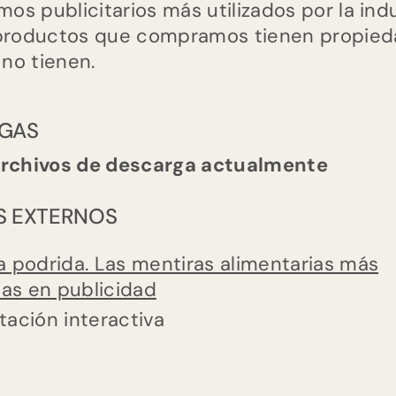
amos publicitarios más utilizados por la in
productos que compramos tienen propieda
 no tienen.
GAS
archivos de descarga actualmente
S EXTERNOS
a podrida. Las mentiras alimentarias más
das en publicidad
tación interactiva