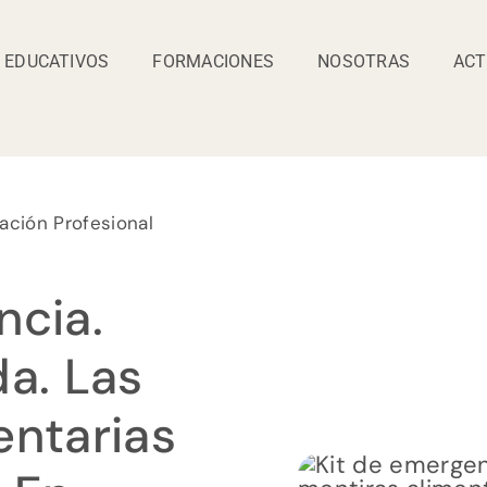
 EDUCATIVOS
FORMACIONES
NOSOTRAS
ACT
ación Profesional
ncia.
da. Las
entarias