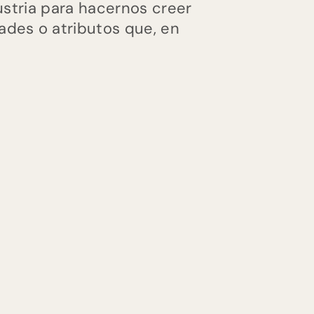
dustria para hacernos creer
des o atributos que, en