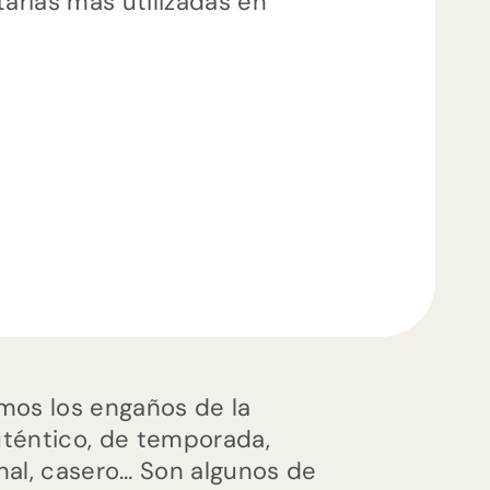
mos los engaños de la
uténtico, de temporada,
ional, casero… Son algunos de