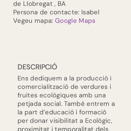
de Llobregat
,
BA
Persona de contacte: Isabel
Vegeu mapa:
Google Maps
ES
EU
CA
DESCRIPCIÓ
Ens dediquem a la producció i
comercialització de verdures i
fruites ecològiques amb una
petjada social. També entrem a
la part d’educació i formació
per donar visibilitat a Ecològic,
proximitat i temporalitat dels