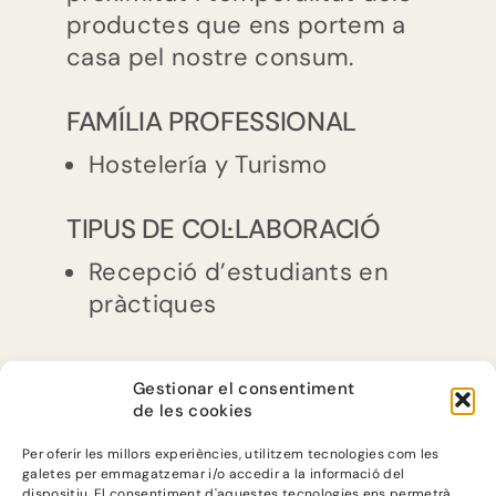
productes que ens portem a
casa pel nostre consum.
FAMÍLIA PROFESSIONAL
Hostelería y Turismo
TIPUS DE COL·LABORACIÓ
Recepció d’estudiants en
pràctiques
Gestionar el consentiment
de les cookies
Per oferir les millors experiències, utilitzem tecnologies com les
galetes per emmagatzemar i/o accedir a la informació del
dispositiu. El consentiment d'aquestes tecnologies ens permetrà