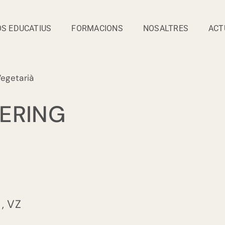
S EDUCATIUS
FORMACIONS
NOSALTRES
ACT
Vegetarià
ERING
o
,
VZ