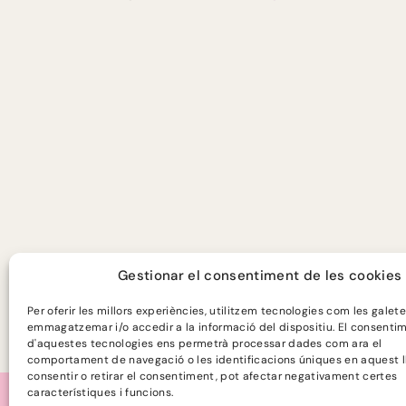
Gestionar el consentiment de les cookies
Programa finançat per:
Per oferir les millors experiències, utilitzem tecnologies com les galet
emmagatzemar i/o accedir a la informació del dispositiu. El consenti
d'aquestes tecnologies ens permetrà processar dades com ara el
comportament de navegació o les identificacions úniques en aquest l
consentir o retirar el consentiment, pot afectar negativament certes
característiques i funcions.