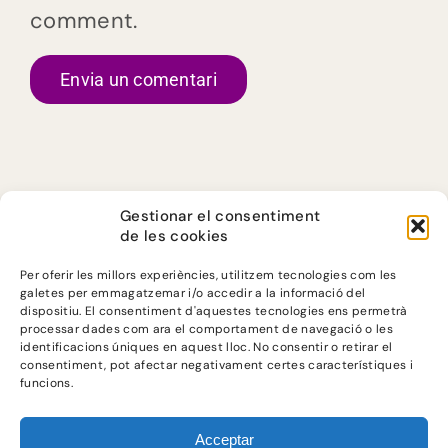
comment.
Gestionar el consentiment
de les cookies
Per oferir les millors experiències, utilitzem tecnologies com les
galetes per emmagatzemar i/o accedir a la informació del
dispositiu. El consentiment d'aquestes tecnologies ens permetrà
processar dades com ara el comportament de navegació o les
identificacions úniques en aquest lloc. No consentir o retirar el
consentiment, pot afectar negativament certes característiques i
@ JUSTICIA
funcions.
ALIMENTARIA
2023
Acceptar