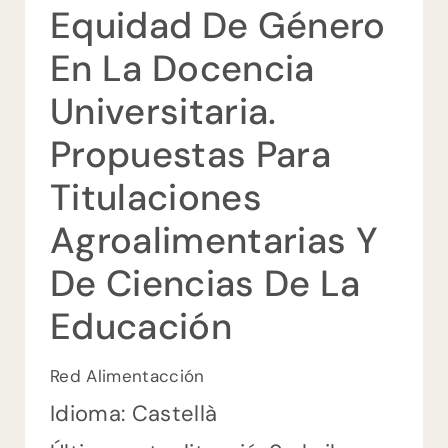
Equidad De Género
En La Docencia
ES
Universitaria.
EU
Propuestas Para
Titulaciones
CA
Agroalimentarias Y
De Ciencias De La
Educación
Red Alimentacción
Idioma: Castellà