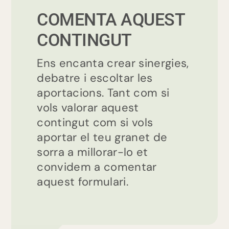
educación
COMENTA AQUEST
CONTINGUT
Ens encanta crear sinergies,
debatre i escoltar les
aportacions. Tant com si
vols valorar aquest
contingut com si vols
aportar el teu granet de
sorra a millorar-lo et
convidem a comentar
aquest formulari.