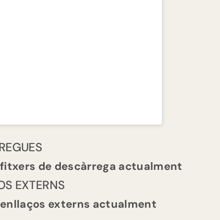
REGUES
 fitxers de descàrrega actualment
OS EXTERNS
 enllaços externs actualment