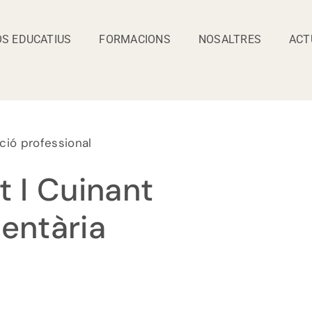
S EDUCATIUS
FORMACIONS
NOSALTRES
ACT
ció professional
t I Cuinant
entària