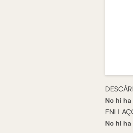
DESCÀR
No hi ha
ENLLAÇ
No hi ha