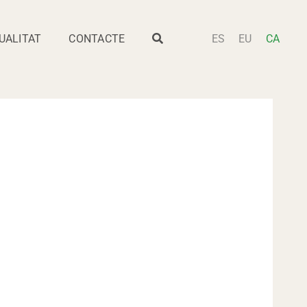
UALITAT
CONTACTE
ES
EU
CA