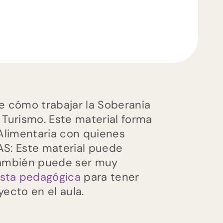
e cómo trabajar la Soberanía
y Turismo. Este material forma
 Alimentaria con quienes
AS: Este material puede
 también puede ser muy
sta pedagógica
para tener
ecto en el aula.