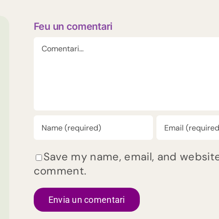
Feu un comentari
Comment
Save my name, email, and website 
comment.