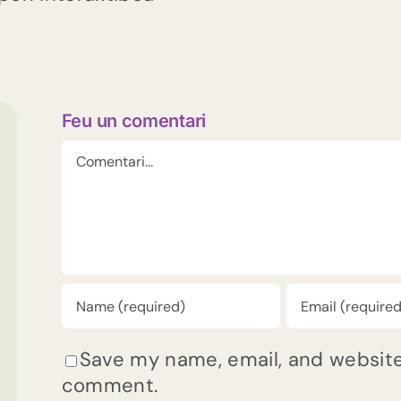
Feu un comentari
Comment
Save my name, email, and website 
comment.