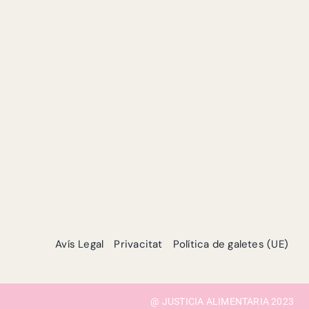
Avís Legal
Privacitat
Política de galetes (UE)
@ JUSTICIA ALIMENTARIA 2023